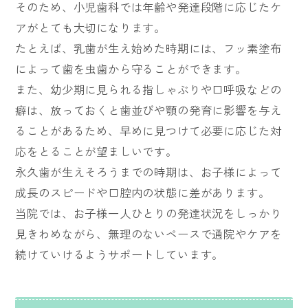
そのため、小児歯科では年齢や発達段階に応じたケ
アがとても大切になります。
たとえば、乳歯が生え始めた時期には、フッ素塗布
によって歯を虫歯から守ることができます。
また、幼少期に見られる指しゃぶりや口呼吸などの
癖は、放っておくと歯並びや顎の発育に影響を与え
ることがあるため、早めに見つけて必要に応じた対
応をとることが望ましいです。
永久歯が生えそろうまでの時期は、お子様によって
成長のスピードや口腔内の状態に差があります。
当院では、お子様一人ひとりの発達状況をしっかり
見きわめながら、無理のないペースで通院やケアを
続けていけるようサポートしています。