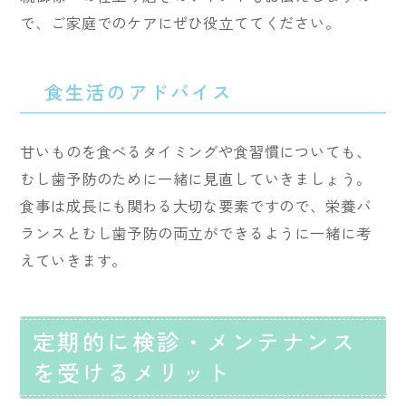
で、ご家庭でのケアにぜひ役立ててください。
食生活のアドバイス
甘いものを食べるタイミングや食習慣についても、
むし歯予防のために一緒に見直していきましょう。
食事は成長にも関わる大切な要素ですので、栄養バ
ランスとむし歯予防の両立ができるように一緒に考
えていきます。
定期的に検診・メンテナンス
を受けるメリット