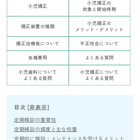
小児矯正の
小児矯正
対象と開始時期
小児矯正の
矯正装置の種類
メリット・デメリット
矯正治療後について
不正咬合について
各種費用
よくある質問
小児歯科について
小児矯正について
よくある質問
よくある質問
目次
[
非表示
]
定期検診の重要性
定期検診の頻度と主な処置
定期的に検診・メンテナンスを受けるメリット