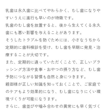
乳歯は永久歯に比べてやわらかく、むし歯になりや
すいうえに進行も早いのが特徴です。
乳歯のむし歯を放置すると、後から生えてくる永久
歯にも悪い影響を与えることがあります。
そうしたトラブルを防ぐためには、小さなうちから
定期的に歯科検診を受け、むし歯を早期に発見・治
療することが大切です。
また、定期的に通っていただくことで、正しいブラ
ッシング方法や食事・おやつの摂り方など、むし歯
予防につながる習慣も自然と身につきます。
親御様が正しい知識を知っておくことで、ご家庭で
のケアもより効果的になり、むし歯になりにくい環
境づくりが可能になります。
さらに、歯並びや噛み合わせの異常にも早く気づく